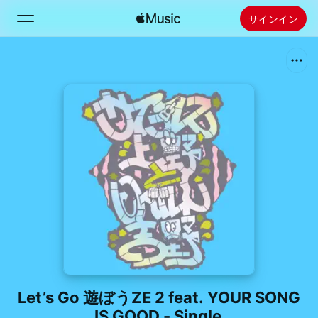
サインイン
検索
ホーム
新着おすすめ
Apple Musicをインストール
ラジオ
Let’s Go 遊ぼうZE 2 feat. YOUR SONG
IS GOOD - Single